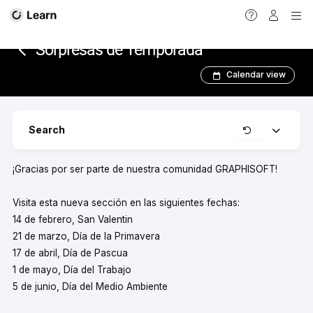
<
Sorpresas de Temporada
Calendar view
Clear
Search
Expand
¡Gracias por ser parte de nuestra comunidad GRAPHISOFT!
Visita esta nueva sección en las siguientes fechas:
14 de febrero, San Valentin
21 de marzo, Día de la Primavera
17 de abril, Día de Pascua
1 de mayo, Día del Trabajo
5 de junio, Día del Medio Ambiente